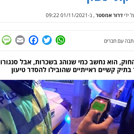
 ידי
דרור אמסטר
, ב-01/11/2021 09:22
e
cebook
mail
WhatsApp
Twitter
בה עם חברים
חוק, הוא נחשב כמי שנוהג בשכרות, אבל סנגורו
בתיק קשיים ראייתיים שהובילו להסדר טיעון