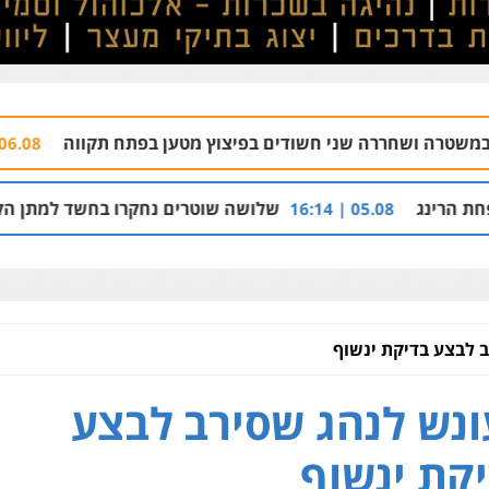
י חשודים בפיצוץ מטען בפתח תקווה
רימונים ב
06.08 | 09:06
שלושה שוטרים נחקרו בחשד למתן הקלות למועדון בבעלו
 לבצע בדיקת ינשוף
נש לנהג שסירב לבצע
קת ינשוף