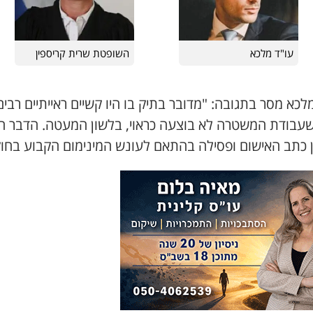
עו"ד מלכא
השופטת שרית קריספין
לכא מסר בתגובה: "מדובר בתיק בו היו קשיים ראייתיים רבים
 שעבודת המשטרה לא בוצעה כראוי, בלשון המעטה. הדבר ה
ן כתב האישום ופסילה בהתאם לעונש המינימום הקבוע בחוק