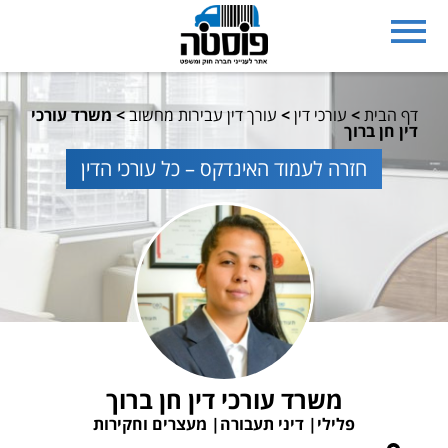
דף הבית
>
עורכי דין
>
עורך דין עבירות מחשוב
>
משרד עורכי
דין חן ברוך
חזרה לעמוד האינדקס – כל עורכי הדין
משרד עורכי דין חן ברוך
פלילי
דיני תעבורה
מעצרים וחקירות