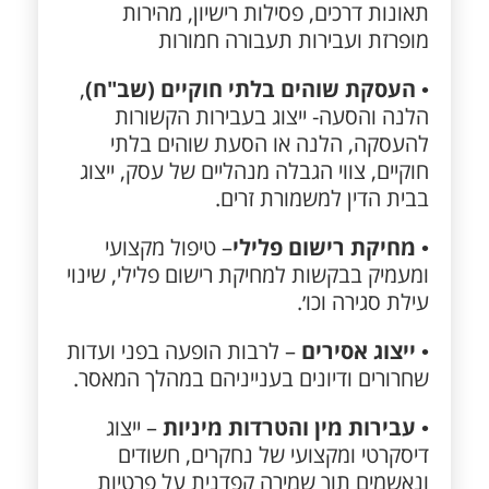
תאונות דרכים, פסילות רישיון, מהירות
מופרזת ועבירות תעבורה חמורות
•
העסקת שוהים בלתי חוקיים (שב"ח)
,
הלנה והסעה- ייצוג בעבירות הקשורות
להעסקה, הלנה או הסעת שוהים בלתי
חוקיים, צווי הגבלה מנהליים של עסק, ייצוג
בבית הדין למשמורת זרים.
•
מחיקת רישום פלילי
– טיפול מקצועי
ומעמיק בבקשות למחיקת רישום פלילי, שינוי
עילת סגירה וכו׳.
•
ייצוג אסירים
– לרבות הופעה בפני ועדות
שחרורים ודיונים בענייניהם במהלך המאסר.
•
עבירות מין והטרדות מיניות
– ייצוג
דיסקרטי ומקצועי של נחקרים, חשודים
ונאשמים תוך שמירה קפדנית על פרטיות