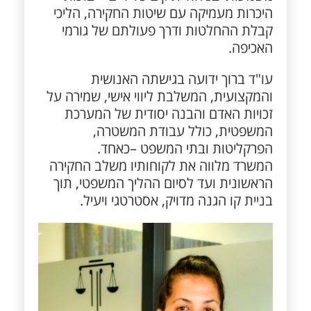
היכרות מעמיקה עם שיטות החקירה, הליכי
קבלת ההחלטות ודרך פעולתם של גורמי
האכיפה.
עו"ד ברוך ידועה בגישתה האנושית
והמקצועית, המשלבת ליווי אישי, שמירה על
זכויות האדם והבנה יסודית של המערכת
המשפטית, כולל עבודת המשטרה,
הפרקליטות ובתי המשפט –כאחד.
המשרד מלווה את לקוחותיו משלב החקירה
הראשונית ועד לסיום ההליך המשפטי, תוך
בניית קו הגנה מדויק, אסטרטגי ויעיל.