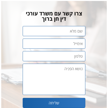
צרו קשר עם משרד עורכי
דין חן ברוך