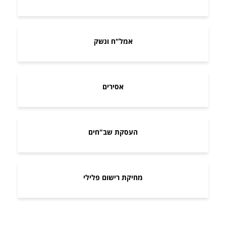
אמל"ח ונשק
אסירים
העסקת שב"חים
מחיקת רישום פלילי