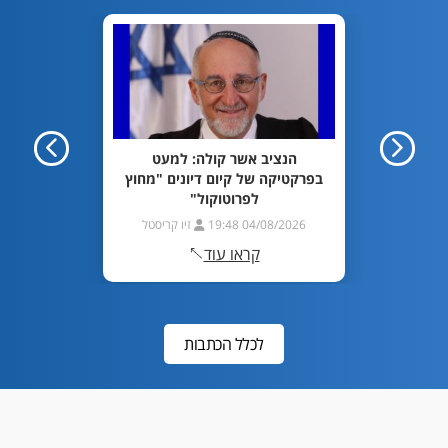
מדינה:
הנציב אשר קולה: למעט
מאסר ב
יו"ר
בפרקטיקה של קיום דיונים "מחוץ
מיליו
לפרוטוקול"
ריסטל
04/08/2026 19:48
זיו קריסטל
26 19:10
קראו עוד
לכלל הכתבות