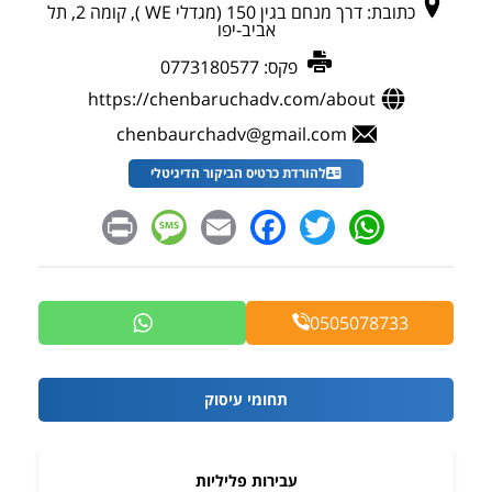
כתובת:
דרך מנחם בגין 150 (מגדלי WE ), קומה 2, תל
אביב-יפו
פקס:
0773180577
https://chenbaruchadv.com/about
chenbaurchadv@gmail.com
להורדת כרטיס הביקור הדיגיטלי
Message
Print
Facebook
Email
WhatsApp
Twitter
0505078733
תחומי עיסוק
עבירות פליליות