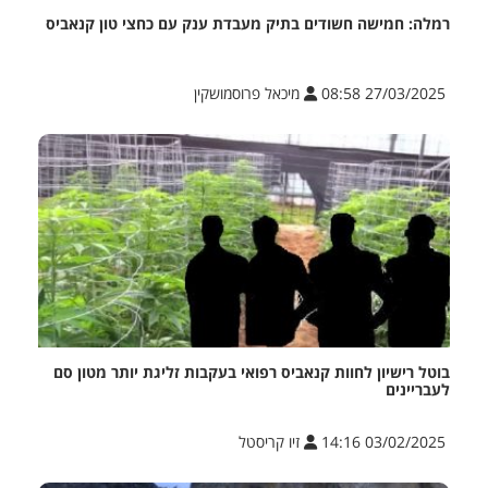
רמלה: חמישה חשודים בתיק מעבדת ענק עם כחצי טון קנאביס
27/03/2025 08:58
מיכאל פרוסמושקין
בוטל רישיון לחוות קנאביס רפואי בעקבות זליגת יותר מטון סם
לעבריינים
03/02/2025 14:16
זיו קריסטל