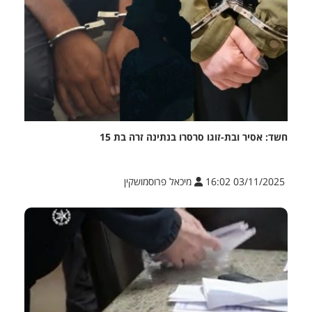
חשד: אסיר ובת-זוגו סרסרו בנתינה זרה בת 15
03/11/2025 16:02
מיכאל פרוסמושקין