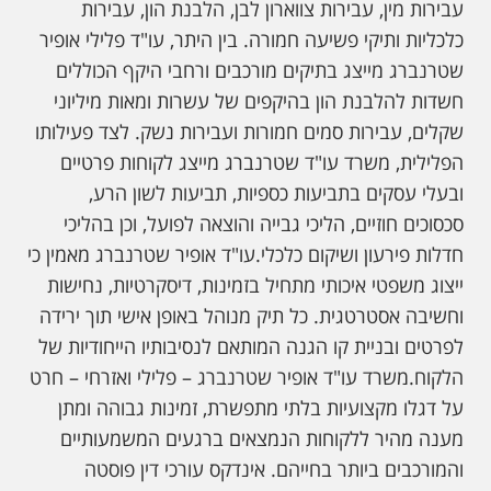
עבירות מין, עבירות צווארון לבן, הלבנת הון, עבירות
כלכליות ותיקי פשיעה חמורה. בין היתר, עו"ד פלילי אופיר
שטרנברג מייצג בתיקים מורכבים ורחבי היקף הכוללים
חשדות להלבנת הון בהיקפים של עשרות ומאות מיליוני
שקלים, עבירות סמים חמורות ועבירות נשק. לצד פעילותו
הפלילית, משרד עו"ד שטרנברג מייצג לקוחות פרטיים
ובעלי עסקים בתביעות כספיות, תביעות לשון הרע,
סכסוכים חוזיים, הליכי גבייה והוצאה לפועל, וכן בהליכי
חדלות פירעון ושיקום כלכלי.עו"ד אופיר שטרנברג מאמין כי
ייצוג משפטי איכותי מתחיל בזמינות, דיסקרטיות, נחישות
וחשיבה אסטרטגית. כל תיק מנוהל באופן אישי תוך ירידה
לפרטים ובניית קו הגנה המותאם לנסיבותיו הייחודיות של
הלקוח.משרד עו"ד אופיר שטרנברג – פלילי ואזרחי – חרט
על דגלו מקצועיות בלתי מתפשרת, זמינות גבוהה ומתן
מענה מהיר ללקוחות הנמצאים ברגעים המשמעותיים
והמורכבים ביותר בחייהם. אינדקס עורכי דין פוסטה