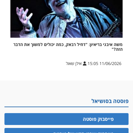
משה איבגי בריאיון: "דחיל רבאק, כמה יכולים למשוך את הדבר
הזה?"
11/06/2026 15:05
אילן שאול
פוסטה בסושיאל
פייסבוק פוסטה