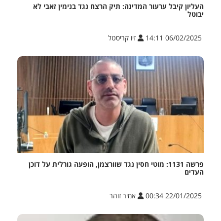
העליון קיבל ערעור המדינה: תיק הרצח נגד בנימין זאבי לא
יבוטל
06/02/2025 14:11
זיו קריסטל
פרשה 1131: מוטי חסין נגד שוורצמן, הופעה גורלית על דוכן
העדים
22/01/2025 00:34
אמיר זוהר