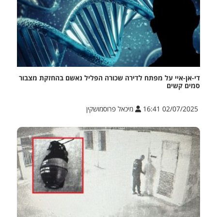
די-אן-איי על מפתח לדירה שכורה הפליל נאשם בהחזקת מצבור
סמים קשים
02/07/2025 16:41
מיכאל פרוסמושקין