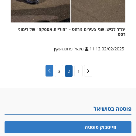
ימ"ר לכיש: שני צעירים מרהט – "חוליית אספקה" של רימוני
רסס
02/02/2025 11:12
מיכאל פרוסמושקין
3
2
1
פוסטה בסושיאל
פייסבוק פוסטה