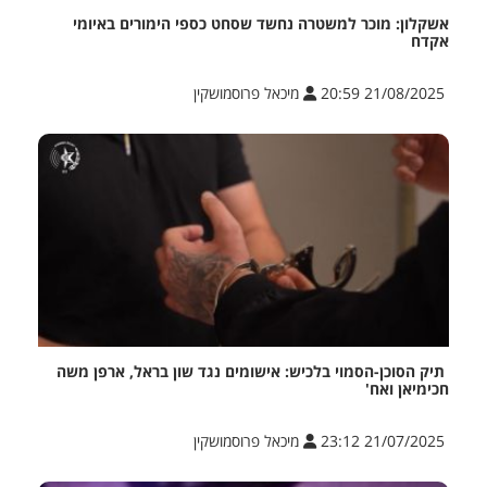
אשקלון: מוכר למשטרה נחשד שסחט כספי הימורים באיומי
אקדח
21/08/2025 20:59
מיכאל פרוסמושקין
תיק הסוכן-הסמוי בלכיש: אישומים נגד שון בראל, ארפן משה
חכימיאן ואח'
21/07/2025 23:12
מיכאל פרוסמושקין