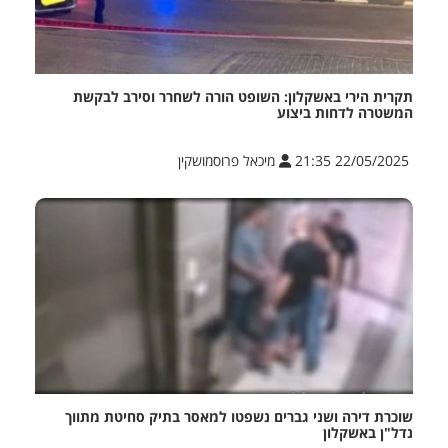
תקרית הירי באשקלון: השופט הורה לשחרר וסירב לבקשת
המשטרה לדחות ביצוע
22/05/2025 21:35
מיכאל פרוסמושקין
שוכרת דירה ושני גברים נשפטו למאסר בתיק סחיטת מתווך
נדל"ן באשקלון