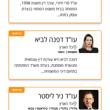
עו"ד סרי ח׳ורי, עורך דין משנת 1998,
התמחה בבית משפט המחוזי בנצרת.
עוסק בתחו...
פרימיום
עו"ד דפנה לביא
כל הארץ
משפחה
גישור
דפנה לביא היא עורכת דין עצמאית
ומגשרת מוסמכת, בעלת משרד המתמחה
בתחום דיני המשפחה...
פרימיום
עו"ד ניר ליסטר
כל הארץ
פלילי
כלכלי
מנהלי
בינלאומי
צבאי