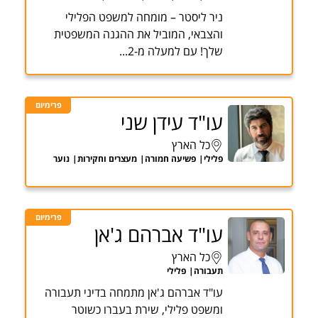
ניר ליסטר – מומחה למשפט הפלילי
והצבאי, המוביל את ההגנה המשפטית
שלך! עם למעלה מ-2...
פרימיום
עו"ד עידן שני
כל הארץ
פלילי
פשיעה חמורה
מעצרים וחקירות
נוער
פרימיום
עו"ד אברהם ג'אן
כל הארץ
תעבורה
פלילי
עו"ד אברהם ג'אן מתמחה בדיני תעבורה
ומשפט פלילי, שירת בעברו כשוטר