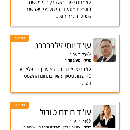
עוד" סנדי פרנץ אלקבץ היא מגשרת
מוסמכת מטעם בתי משפט מאז שנת
2006. בוגרת תוא...
פרימיום
עו"ד יוסי זילברברג
כל הארץ
פלילי
פשע חמור
עו"ד יוסי זילברברג הוא עורך דין פלילי עם
40 שנות ניסיון עשיר בתחום המשפט
הפ...
פרימיום
עו"ד רותם טובול
כל הארץ
פלילי
צווארון לבן
אסירים וחנינות
שירותים