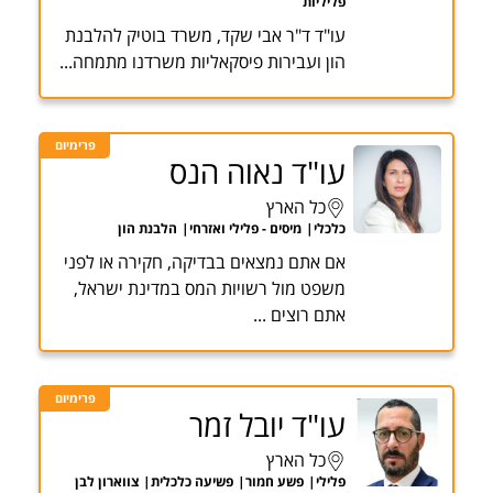
פליליות
עו"ד ד"ר אבי שקד, משרד בוטיק להלבנת
הון ועבירות פיסקאליות משרדנו מתמחה...
פרימיום
עו"ד נאוה הנס
כל הארץ
כלכלי
מיסים - פלילי ואזרחי
הלבנת הון
אם אתם נמצאים בבדיקה, חקירה או לפני
משפט מול רשויות המס במדינת ישראל,
אתם רוצים ...
פרימיום
עו"ד יובל זמר
כל הארץ
פלילי
פשע חמור
פשיעה כלכלית
צווארון לבן