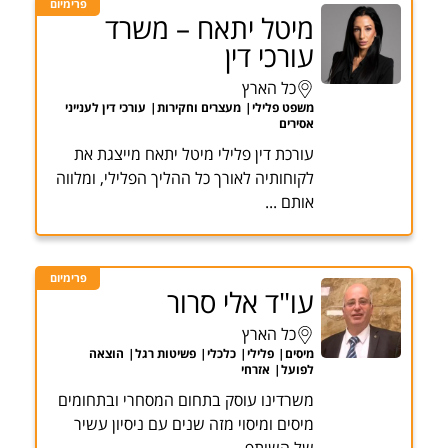
פרימיום
מיטל יתאח – משרד
עורכי דין
כל הארץ
משפט פלילי
מעצרים וחקירות
עורכי דין לענייני
אסירים
עורכת דין פלילי מיטל יתאח מייצגת את
לקוחותיה לאורך כל ההליך הפלילי, ומלווה
אותם ...
פרימיום
עו"ד אלי סרור
כל הארץ
מיסים
פלילי
כלכלי
פשיטות רגל
הוצאה
לפועל
אזרחי
משרדינו עוסק בתחום המסחרי ובתחומים
מיסים ומיסוי מזה שנים עם ניסיון עשיר