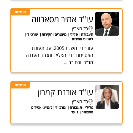
פרימיום
עו"ד אמיר מסארווה
כל הארץ
תעבורה
פלילי
מעצרים וחקירות
עורכי דין
לענייני אסירים
עורך דין משנת 2005, עם תעודת
הצטיינות בדין הפלילי ומכתב הערכה
מד"ר יורם רבי...
פרימיום
עו"ד אורנת קמרון
כל הארץ
פלילי
תעבורה
עורכי דין לענייני אסירים
משפחה
נוער