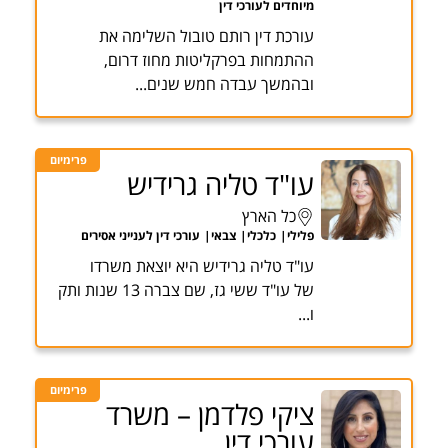
מיוחדים לעורכי דין
עורכת דין רותם טובול השלימה את
ההתמחות בפרקליטות מחוז דרום,
ובהמשך עבדה חמש שנים...
פרימיום
עו"ד טליה גרידיש
כל הארץ
פלילי
כלכלי
צבאי
עורכי דין לענייני אסירים
עו"ד טליה גרידיש היא יוצאת משרדו
של עו"ד ששי גז, שם צברה 13 שנות ותק
ו...
פרימיום
ציקי פלדמן – משרד
עורכי דין