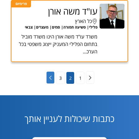
פרימיום
עו"ד משה אורן
כל הארץ
פלילי
פשיעה חמורה
סמים
מעצרים
צבאי
משרד עו"ד משה אורן הינו משרד מוביל
בתחום הפלילי המעניק ייצוג משפטי בכל
הערכ...
3
2
1
כתבות שיכולות לעניין אותך