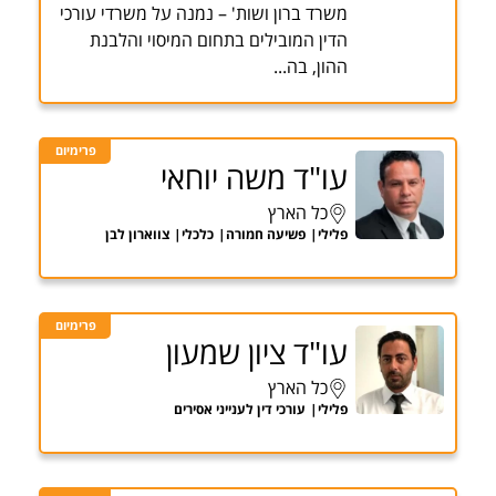
משרד ברון ושות' – נמנה על משרדי עורכי
הדין המובילים בתחום המיסוי והלבנת
ההון, בה...
פרימיום
עו"ד משה יוחאי
כל הארץ
פלילי
פשיעה חמורה
כלכלי
צווארון לבן
פרימיום
עו"ד ציון שמעון
כל הארץ
פלילי
עורכי דין לענייני אסירים