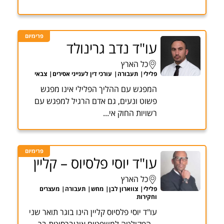
פרימיום
עו"ד נדב גרינולד
כל הארץ
פלילי
תעבורה
עורכי דין לענייני אסירים
צבאי
המפגש עם ההליך הפלילי אינו מפגש
פשוט ונעים, גם אדם הרגיל למפגש עם
רשויות החוק אי...
פרימיום
עו"ד יוסי פלסיוס – קליין
כל הארץ
פלילי
צווארון לבן
מחש
תעבורה
מעצרים
וחקירות
עו"ד יוסי פלסיוס קליין הינו בוגר תואר שני