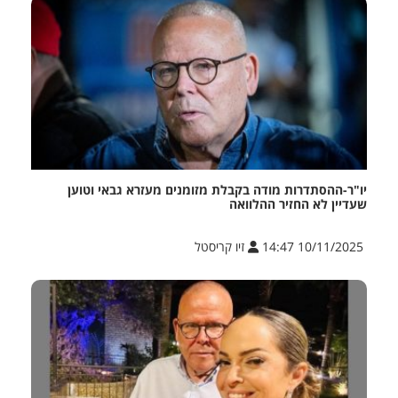
יו"ר-ההסתדרות מודה בקבלת מזומנים מעזרא גבאי וטוען
שעדיין לא החזיר ההלוואה
10/11/2025 14:47
זיו קריסטל