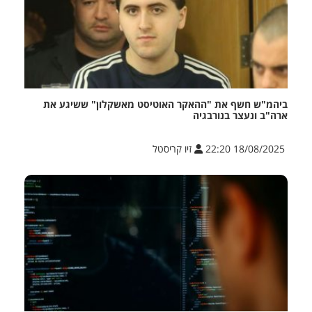
ביהמ"ש חשף את "ההאקר האוטיסט מאשקלון" ששיגע את
ארה"ב ונעצר בנורבגיה
18/08/2025 22:20
זיו קריסטל