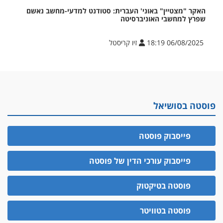
האקר "מצטיין" באוני' העברית: סטודנט למדעי-מחשב נאשם
שפרץ למחשבי האוניברסיטה
06/08/2025 18:19
זיו קריסטל
פוסטה בסושיאל
פייסבוק פוסטה
פייסבוק עורכי הדין של פוסטה
פוסטה בטיקטוק
פוסטה בטוויטר