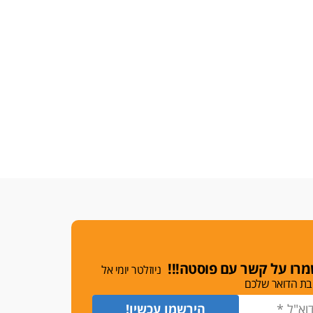
רו על קשר עם פוסטה!!!
ניוזלטר יומי אל
בת הדואר שלכם