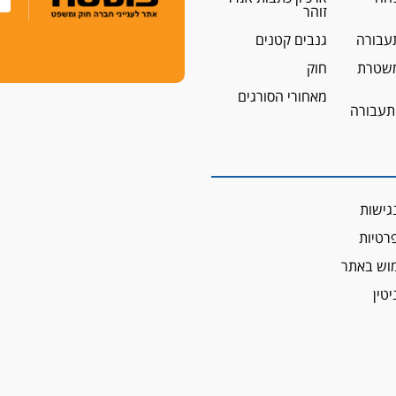
זוהר
עבורה
גנבים קטנים
שטרת
חוק
מאחורי הסורגים
 תעבורה
גישות
פרטיות
מוש באתר
יטין