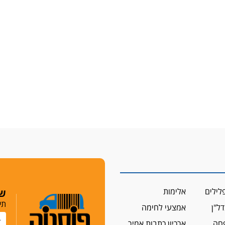
לילים
אלימות
שמ
תי
ל"ן
אמצעי לחימה
פחה
ארכיון כתבות אמיר