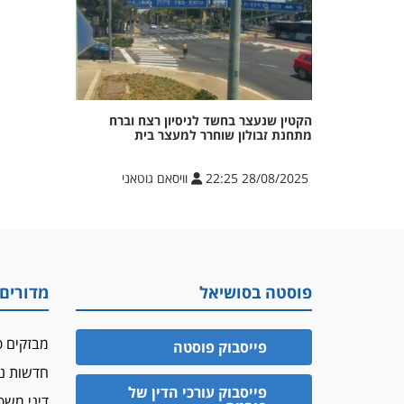
הקטין שנעצר בחשד לניסיון רצח וברח
מתחנת זבולון שוחרר למעצר בית
28/08/2025 22:25
וויסאם גוטאני
פוסטה בסושיאל
מדורים
מבזקים פ
פייסבוק פוסטה
חדשות נד
פייסבוק עורכי הדין של
דיני מש