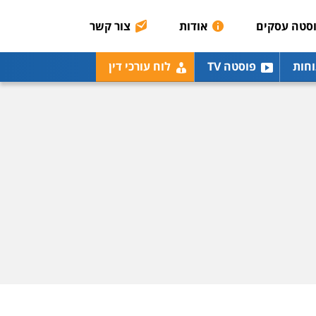
סטה עסקים
אודות
צור קשר
וחות
פוסטה TV
לוח עורכי דין