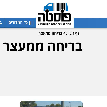
כל המדורים
דף הבית
>
בריחה ממעצר
בריחה ממעצר