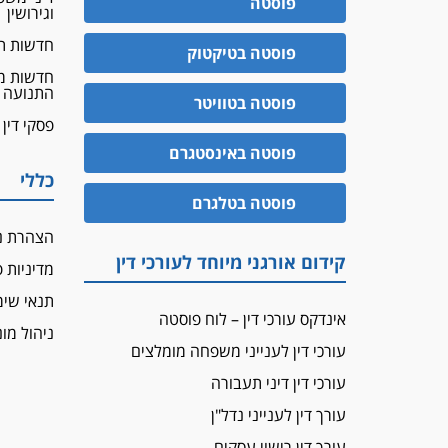
פוסטה
וגירושין
חדשות ת
פוסטה בטיקטוק
חדשות מ
התנועה
פוסטה בטוויטר
פסקי דין
פוסטה באינסטגרם
כללי
פוסטה בטלגרם
הצהרת נ
קידום אורגני מיוחד לעורכי דין
מדיניות 
תנאי שי
אינדקס עורכי דין – לוח פוסטה
ניהול מונ
עורכי דין לענייני משפחה מומלצים
עורכי דין דיני תעבורה
עורך דין לענייני נדל"ן
עורך דין רישוי עסקים