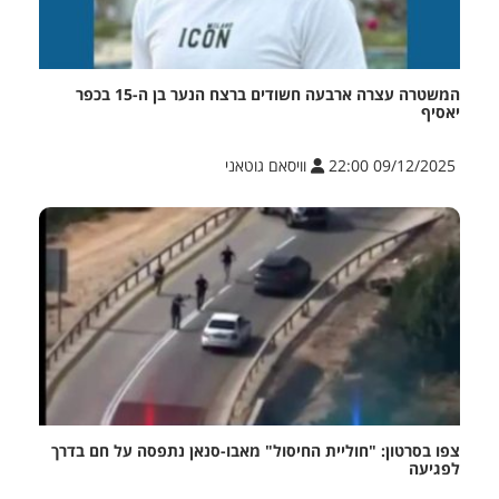
המשטרה עצרה ארבעה חשודים ברצח הנער בן ה-15 בכפר
יאסיף
09/12/2025 22:00
וויסאם גוטאני
צפו בסרטון: "חוליית החיסול" מאבו-סנאן נתפסה על חם בדרך
לפגיעה