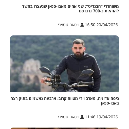
משוחררי "הבנדיט": שני אחים מאבו-סנאן שנעצרו בחשד
להחזקת כ-700 גרם סם
20/04/2026 16:50
וויסאם גוטאני
כיפה אדומה, מארב וירי מטווח קרוב: ארבעה נאשמים בתיק רצח
באבו-סנאן
19/04/2026 11:46
וויסאם גוטאני