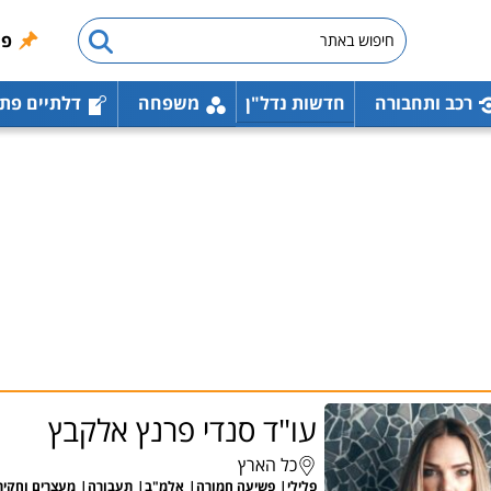
פו
רכב ותחבורה
חדשות נדל"ן
משפחה
דלתיים פת
עו"ד סנדי פרנץ אלקבץ
כל הארץ
פלילי
פשיעה חמורה
אלמ"ב
תעבורה
מעצרים וחקיר