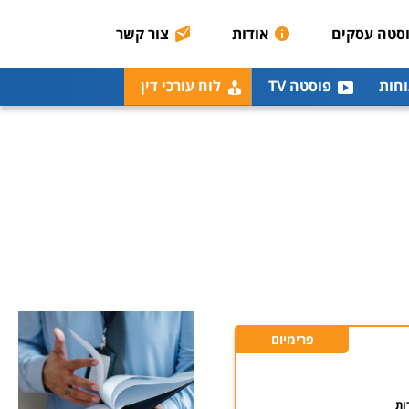
סטה עסקים
אודות
צור קשר
וחות
פוסטה TV
לוח עורכי דין
פרימיום
ות