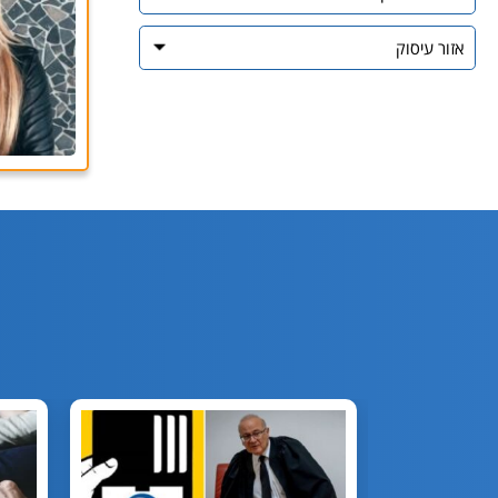
אזור
עיסוק