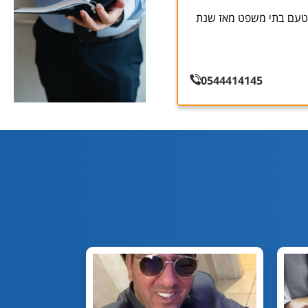
מטעם בתי משפט מאז שנת
0544414145