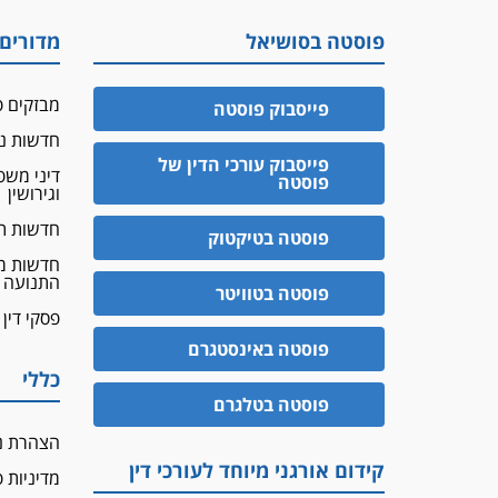
פוסטה בסושיאל
מדורים
מבזקים פ
פייסבוק פוסטה
חדשות נד
פייסבוק עורכי הדין של
דיני מש
פוסטה
וגירושין
חדשות ת
פוסטה בטיקטוק
חדשות מ
התנועה
פוסטה בטוויטר
פסקי דין
פוסטה באינסטגרם
כללי
פוסטה בטלגרם
הצהרת נ
קידום אורגני מיוחד לעורכי דין
מדיניות 