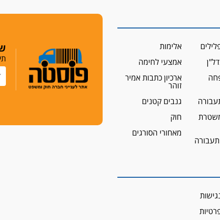
לילים
אלימות
שמ
תי
ל"ן
אמצעי לחימה
פחה
ארכיון כתבות אמיר
זוהר
עבורה
גנבים קטנים
שטרת
חוק
מאחורי הסורגים
 תעבורה
גישות
פרטיות