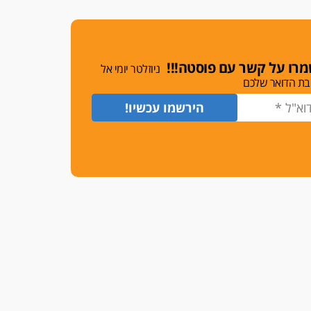
רו על קשר עם פוסטה!!!
ניוזלטר יומי אל
בת הדואר שלכם