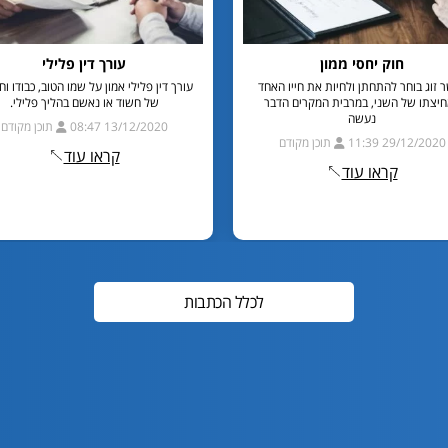
חוק יחסי ממון
עורך דין פלילי
 זוג בוחר להתחתן ולחיות את חייו האחד
עורך דין פלילי אמון על שמו הטוב, כבודו וח
יצתו של השני, במרבית המקרים הדבר
של חשוד או נאשם בהליך פלילי.
נעשה
13/12/2020 08:47
תוכן מקודם
29/12/2020 11:39
תוכן מקודם
קראו עוד
קראו עוד
לכלל הכתבות