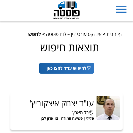
דף הבית
>
אינדקס עורכי דין – לוח פוסטה
>
לחפש
תוצאות חיפוש
לחיפוש עו”ד לחצו כאן
עו"ד יצחק איצקוביץ'
כל הארץ
פלילי
פשיעה חמורה
צווארון לבן