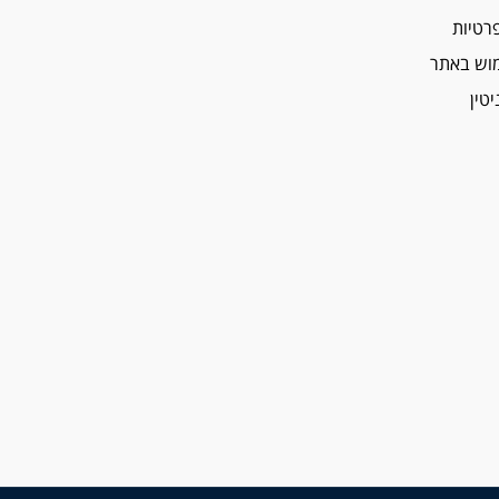
פרטיות
מוש באתר
יטין