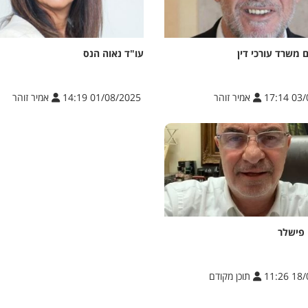
 משרד עורכי דין
עו"ד נאוה הנס
03/08
אמיר זוהר
01/08/2025 14:19
אמיר זוהר
 פישלר
18/03
תוכן מקודם