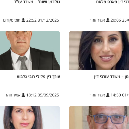
כי דין פארס פלאח
גולדמן ושות' – משרד עו"ד
25/01
אמיר זוהר
31/12/2025 22:52
תוכן מקודם
ן – משרד עורכי דין
עורך דין פלילי רובי גלבוע
01/10
אמיר זוהר
05/09/2025 18:12
אמיר זוהר