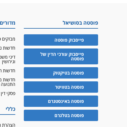
פוסטה בסושיאל
מדורים
מבזקים פ
פייסבוק פוסטה
חדשות נד
פייסבוק עורכי הדין של
דיני מש
פוסטה
וגירושין
חדשות ת
פוסטה בטיקטוק
חדשות מ
התנועה
פוסטה בטוויטר
פסקי דין
פוסטה באינסטגרם
כללי
פוסטה בטלגרם
הצהרת נ