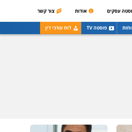
סטה עסקים
אודות
צור קשר
וחות
פוסטה TV
לוח עורכי דין