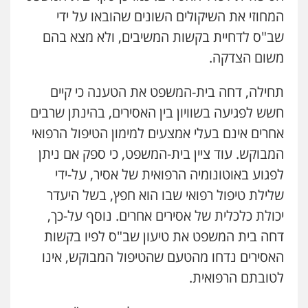
המחוזי את השיקולים השונים שהובאו על ידי
שב"ס לדחיית בקשות המשיבים, ולא מצא בהם
משום הצדקה.
תחילה, דחה בית-המשפט את הטענה כי קיים
חשש לפגיעה בשוויון בין האסירים, בהינתן שרבים
אחרים אינם בעלי אמצעים למימון הטיפול הרפואי
המבוקש. עוד ציין בית-המשפט, כי ספק אם ניתן
לפגוע באוטונומיה הרפואית של אסיר, על-ידי
שלילת טיפול רפואי שבו הוא חפץ, בשל היעדר
יכולת כלכלית של אסירים אחרים. נוסף על-כך,
דחה בית המשפט את טיעון שב"ס לפיו בקשות
האסירים נדחו מהטעם שהטיפול המבוקש, אינו
לטובתם הרפואית.