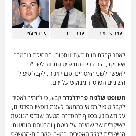
עו"ד שני מורן
עו"ד בן נתן
עו"ד אזולאי
לאחר קבלת חוות דעת נוספות, בתחילת נובמבר
אשתקד, הורה בית-המשפט המחוזי לשב"ס
לאפשר לשני האסירים, טברי וזגורי, לקבל טיפול
השיניים הפרטי המבוקש על ידם.
השופט שלמה פרידלנדר
קבע, כי להתיר לאסיר
לקבל טיפול רפואי בהתאם לעצת רופאיו הפרטיים,
על חשבונו, בכפוף להסדרה מטעם שב"ס הנוגעת
לשיקולים של שמירה על ביטחון והבטחת הזמינות
הטיפולית לכלל האסירים. כמו-כן סקר בית-המשפט