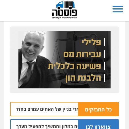
כל המבזקים
בית עסק לחומרי בניין של האחים עמרם בחדרה
09.08 | 12:39
צווארון לבן
שד: שכר סוויטה במלון והמשיך להפעיל מערך הפצת וקיזוז חשבונ