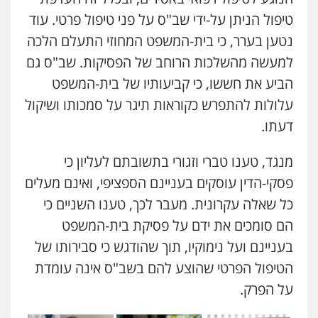
טיפול הניתן על-ידי שב"ס על פני טיפול פרטי. עוד
נטען בערר, כי בית-המשפט המחוזי התעלם הלכה
למעשה מהשלכות הרוחב של הפסיקות. שב"ס גם
הביע את חששו, כי קביעותיו של בית-המשפט
עלולות להתפרש כקוראות תיגר על סמכותו ושיקול
דעתו.
מנגד, טענו טברי וזגורי בתשובתם לעליון כי
פסקי-הדין עוסקים בעניינם הספציפי, ואינם מעלים
כל שאלה עקרונית. מעבר לכך, טענו השניים כי
הם סומכים את ידם על פסיקת בית-המשפט
בעניינם ועל נימוקיו, תוך שהודגש כי סבירותו של
הטיפול הפרטי שהוצע להם בשב"ס אינה עומדת
על הפרק.