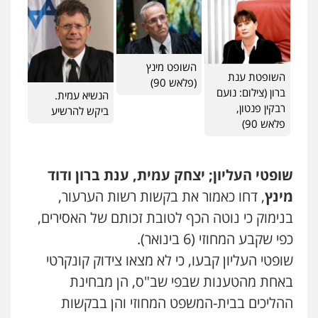
השופט מינץ
השופטת ענת
(פלאש 90)
ברון (צילום: נועם
הנשיא עמית.
רבקין פנטון,
ביקש להרשיע
פלאש 90)
שופטי העליון; יצחק עמית, ענת ברון ודוד
מינץ
, דחו כאמור את בקשות רשות הערעור,
בנימוק כי נוטה הכף לטובת זכותם של האסירים,
כפי שקבע המחוזי (6 בינואר).
שופטי העליון קבעו, כי לא מצאו צידוק קונקרטי
באחת מהטענות שבפי שב"ס, הן מבחינת
ההליכים בבית-המשפט המחוזי והן בבקשות