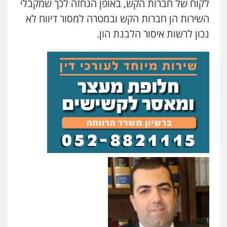
לקוח של חברות הקש, באופן הנחזה לכך שמקבלי
השירות הן חברות הקש ובמטרה למסור דיווח לא
נכון לרשות איסור הלבנת הון.