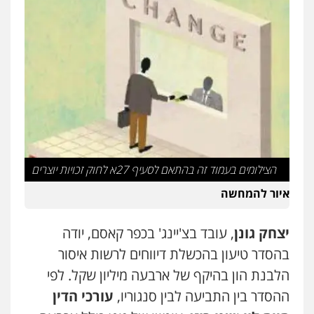
הצילומים בעמוד זה בהתאם לסעיף 27א לחוק זכויות יוצרים
איור להמחשה
יצחק גונן
, עובד בצ'יינג' בכפר קאסם, יודה
בהסדר טיעון בהכשלת דיווחים לרשות איסור
הלבנת הון בהיקף של ארבעה מיליון שקל. לפי
ההסדר בין התביעה לבין סנגוריו,
עורכי הדין