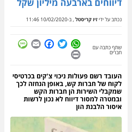
דיווחים בארבעה מיליון שקל
נכתב על ידי
זיו קריסטל
, ב-10/02/2020 11:46
sage
Facebook
Email
WhatsApp
Twitter
שתף כתבה עם
Print
חברים
העובד רשם פעולות ניכוי צ'קים בכרטיסי
לקוח של חברות קש, באופן הנחזה לכך
שמקבלי השירות הן חברות הקש
ובמטרה למסור דיווח לא נכון לרשות
איסור הלבנת הון