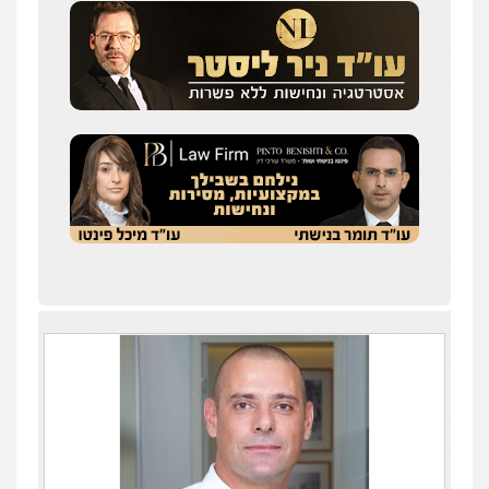
עו"ד מאור שגב
פלילי
פשיעה חמורה
מעצרים וחקירות
0546680127
עו"ד רעות שמחון
פלילי
אסירים
תעבורה
0507623810
עו"ד דותן דניאלי
פלילי
פשיעה חמורה
צווארון לבן
פשיעה
כלכלית
עורכי דין לענייני אסירים
נוער
0542442982
עו"ד שנהב אילון
פלילי
פשיעה חמורה
חקירות ומעצרים
נוער
עורכי דין לענייני אסירים
תעבורה
0549475678