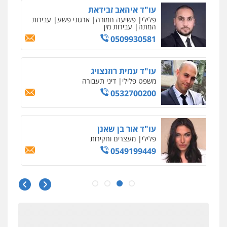
0532700200
עו"ד אור בן שאנן
פלילי
מעצרים וחקירות
0549199449
עו"ד אמיר נאטור
פלילי
פשיעה חמורה
צווארון לבן
מעצרים
0543326767
עו"ד פאדי זועבי
פלילי
פשיעה חמורה
סמים
עורכי דין לענייני
אסירים
תעבורה
0506984757
עו"ד אתנה אדרי
פשיעה חמורה
כלכלי
פלילי
מעצרים
וחקירות
עורכי דין לענייני אסירים