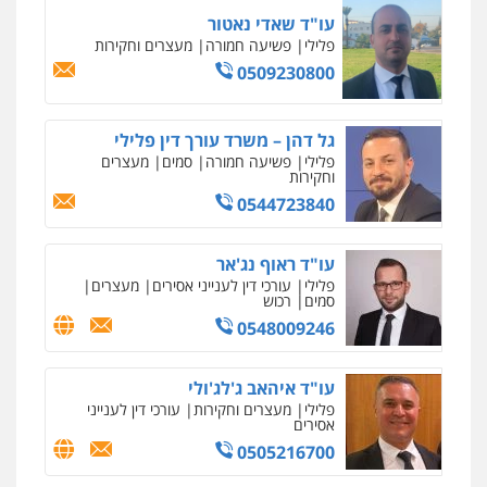
עו"ד שאדי נאטור
פלילי
פשיעה חמורה
מעצרים וחקירות
0509230800
גל דהן – משרד עורך דין פלילי
פלילי
פשיעה חמורה
סמים
מעצרים
וחקירות
0544723840
עו"ד ראוף נג'אר
פלילי
עורכי דין לענייני אסירים
מעצרים
סמים
רכוש
0548009246
עו"ד איהאב ג'לג'ולי
פלילי
מעצרים וחקירות
עורכי דין לענייני
אסירים
0505216700