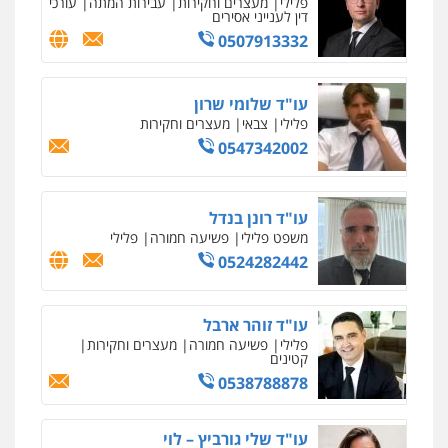
פלילי
מעצרים וחקירות
עבירות המתה
עורכי
דין לענייני אסירים
0507913332
עו"ד שלומי שרון
פלילי
צבאי
מעצרים וחקירות
0547342002
עו"ד רונן בנדל
משפט פלילי
פשיעה חמורה
פלילי
0524282442
עו"ד זוהר ארבל
פלילי
פשיעה חמורה
מעצרים וחקירות
קטינים
0538788878
עו"ד שלי גורביץ – לוי