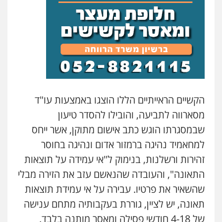
הקשיים הראייתיים הללו הוצגו באמצעות עו"ד
מסארווה לתביעה, והובילו להסדר טיעון
שבמסגרתו הוגש כתב אישום מתוקן, אשר ייחס
למחאמיד נהיגה ברמזור אדום ונהיגה בחוסר
זהירות ורשלנות, בנימוק ל"אי עמידה על תוצאות
התאונה", והעובדה שהנאשם עזב את הזירה מבלי
שהשאיר את פרטיו. עבירה על אי עמידת תוצאות
תאונה, יש לציין, גוררת בעקבותיה מתחם ענישה
של 4-18 חודשי פסילה ומאסר מותנה בלבד.