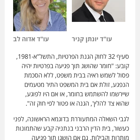
עו"ד יונתן קניר
עו"ד אדוה לב
סעיף 32 לחוק הגנת הפרטיות, התשל"א-1981,
קובע:
"חומר שהושג תוך פגיעה בפרטיות יהיה
פסול לשמש ראיה בבית משפט, ללא הסכמת
הנפגע, זולת אם בית המשפט התיר מטעמים
שיירשמו להשתמש בחומר, או אם היו לפוגע,
שהוא צד להליך, הגנה או פטור לפי חוק זה".
לגבי השאלה המתעוררת בדוגמא הראשונה, לפני
כעשור, בית הדין הרבני בנתניה קבע שהתמונות
מותרות וקבילות, גם אם הושגו תוך פגיעה