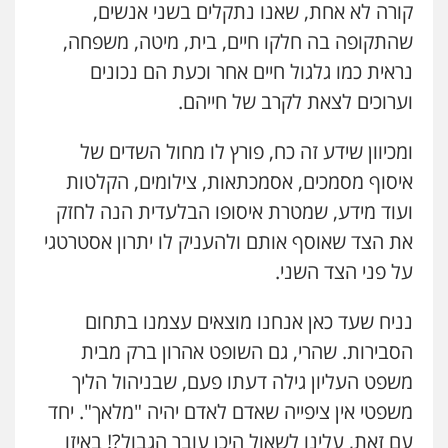
קורה לא אחת, שאנו נתקלים בשני אנשים,
שהתקופה בה חלקו חיים, בית, מיטה, משפחה,
נראית כמו גלגול חיים אחר וכעת הם נכונים
וערוכים לצאת לקרב של חייהם.
ומכיוון שידע זה כח, פורץ לו מחול השדים של
איסוף מסמכים, אסמכתאות, צילומים, הקלטות
ועוד מידע, שמטרת איסופו הבלעדית הנה לחזק
את הצד שאוסף אותם ולהעניק לו יתרון אסטרטגי
על פני הצד השני.
נניח שעד כאן אנחנו מוצאים עצמנו בתחום
הסבירות. שהרי, גם השופט אהרון ברק מבית
משפט העליון גילה דעתו פעם, שבניהול הליך
משפטי אין ציפייה שאדם לאדם יהיה "מלאך".
יחד
עם זאת, עלינו לשאול היכן עובר הגבול?! באיזו