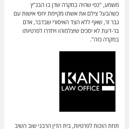
משמע, "כפי שהיה במקרה שדן בו הבג"ץ
כשהבעל צילם את אשתו מקיימת יחסי אישות עם
גבר זר, שאף ללא הצד האיסורי שבדבר, אדם
בר-דעת לא יסכים שיצלמוהו ויחדרו לפרטיותו
במקרה כזה".
ניר קידר – צלם
צילום עורכי דין
שירותים מקצועיים לעורכי
דין
0504578527
תחת הזכות לפרטיות, בית הדין הרבני שוב השיב