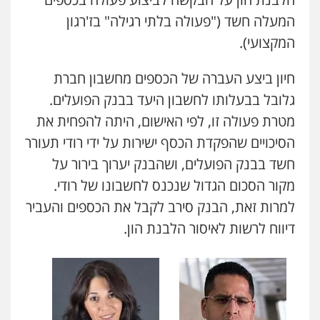
המעלה חשד ("פעולה בלתי רגילה" בז'רגון
המקצועי).
חיון ביצע העברה של הכספים מחשבון חברת
גלובל בבעלותו לחשבון היעד בבנק הפועלים.
מטרת פעולה זו, לפי האישום, היתה להפחית את
הסיכויים שהפקדת הכסף ישירות על ידי רודי תעורר
חשד בבנק הפועלים, ושהבנק יערוך בירור על
מקור הסכום הגדול שנכנס לחשבונו של רודי.
למרות זאת, הבנק סירב לקבל את הכספים והעביר
דיווח לרשות לאיסור הלבנת הון.