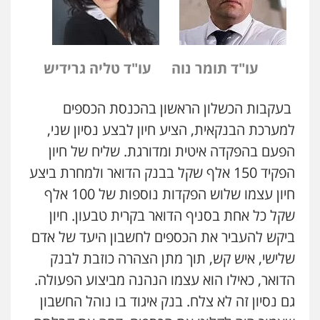
עו"ד תומר נוה
עו"ד טליה גרידיש
בעקבות הכשלון הראשון בהכנסת הכספים
למערכת הבנקאית, הציע חיון לבצע נסיון שני,
הפעם בהפקדה איטית ומדורגת. שליח של חיון
הפקיד
150
אלף שקל בבנק הדואר ולמחרת ביצע
חיון עצמו שלוש הפקדות נוספות של
100
אלף
שקל כל אחת בסניף הדואר בקרית טבעון. חיון
ביקש להעביר את הכספים לחשבון היעד של אדם
שלישי, איש קש, תוך מתן הצהרה כוזבת לבנק
הדואר, כאילו הוא עצמו הנהנה מביצוע הפעולה.
גם נסיון זה לא צלח. בנק איגוד בו נוהל החשבון