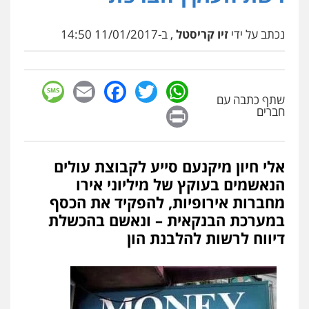
נכתב על ידי
זיו קריסטל
, ב-11/01/2017 14:50
sage
Facebook
Email
WhatsApp
Twitter
שתף כתבה עם
Print
חברים
אלי חיון מיקנעם סייע לקבוצת עולים
הנאשמים בעוקץ של מיליוני אירו
מחברות אירופיות, להפקיד את הכסף
במערכת הבנקאית – ונאשם בהכשלת
דיווח לרשות להלבנת הון