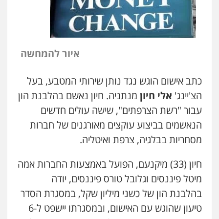
איור להמחשה
כתב אישום הוגש נגד נותן שירותי המטבע, בעל
הצ'יינג'
אלי חיון
מנתניה. חיון נאשם בהלבנת הון
עבור "רשת הצרפתים", שישה עולים חדשים
הנאשמים בביצוע עוקצים מאורגנים של חברות
מסחריות בבלגיה, צרפת ואיטליה.
חיון (
33
) מיקנעם, הפועל באמצעות החברות אמה
מיטל פיננסים וגלובל טורס פיננסים, יודה
בהלבנת הון של כשני מיליון שקל, במסגרת הסדר
טיעון שהוגש עם האישום, ובמסגרתו יישפט ל-6