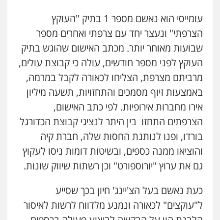
עומייסי הוא נאשם מספר
1
בתיק "העוקץ
הצרפתי" ונעצר יחד עם צרפתי ואחרים מספר
שבועות מאוחר יותר. מכתב האישום שהוגש בתיק
העוקץ לפני מספר חודשים, עולה כי קבוצת עולים,
מרביתם מצרפת, הצליחו לכאורה לקבל במרמה,
באמצעות זיוף מסמכים והתחזויות,
תשעה
מיליון
אירו מחברות אירופיות. לפי כתב האישום,
הצרפתים התחזו בין היתר לנציגי קבוצת הכדורגל
בורדו, ופנו לנותנת החסות שלה, חברת קיה
והוציאו ממנה כספים, ובשיטות דומות ניסו לעקוץ
גם את ערוץ "יורוספורט" וכן רשתות שיווק שונות.
כעת נאשם בעל הצ'יינג' חיון בכך שסייע
ל"עוקצים" לכאורה ונמנע מלדווח לרשות לאיסור
הלבנת הון על הבקשה לביצוע פעולה בכספים