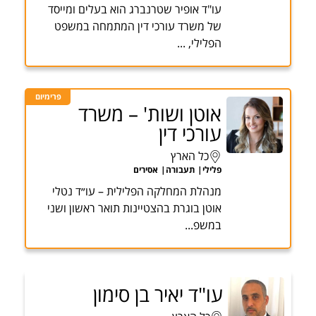
עו"ד אופיר שטרנברג הוא בעלים ומייסד
של משרד עורכי דין המתמחה במשפט
הפלילי, ...
פרימיום
אוטן ושות' – משרד
עורכי דין
כל הארץ
פלילי
תעבורה
אסירים
מנהלת המחלקה הפלילית – עו״ד נטלי
אוטן בוגרת בהצטיינות תואר ראשון ושני
במשפ...
עו"ד יאיר בן סימון