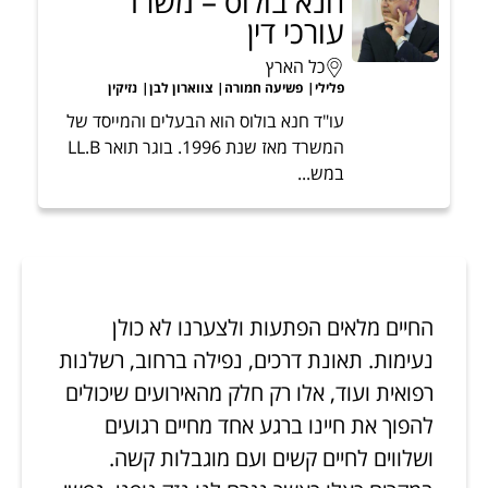
חנא בולוס – משרד
עורכי דין
כל הארץ
פלילי
פשיעה חמורה
צווארון לבן
נזיקין
עו"ד חנא בולוס הוא הבעלים והמייסד של
המשרד מאז שנת 1996. בוגר תואר LL.B
במש...
החיים מלאים הפתעות ולצערנו לא כולן
נעימות. תאונת דרכים, נפילה ברחוב, רשלנות
רפואית ועוד, אלו רק חלק מהאירועים שיכולים
להפוך את חיינו ברגע אחד מחיים רגועים
ושלווים לחיים קשים ועם מוגבלות קשה.