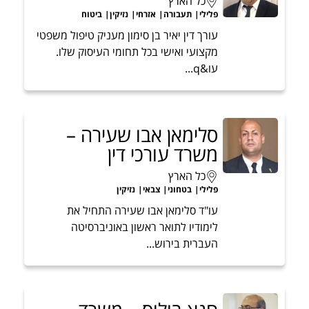
כל הארץ
פלילי
תעבורה
אזרחי
נזיקין
ביטוח
עורך דין יאיר בן סימון מעניק טיפול משפטי
מקצועי ואישי בכל תחומי העיסוק שלו.
עו&q...
סלימאן אבו שעירה –
משרד עורכי דין
כל הארץ
פלילי
בטחוני
צבאי
נזיקין
עו"ד סלימאן אבו שעירה התחיל את
לימודיו לתואר ראשון באוניברסיטה
העברית בירוש...