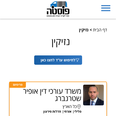
דף הבית
>
נזיקין
נזיקין
לחיפוש עו”ד לחצו כאן
פרימיום
משרד עורכי דין אופיר
שטרנברג
כל הארץ
פלילי
אזרחי
חדלות פירעון