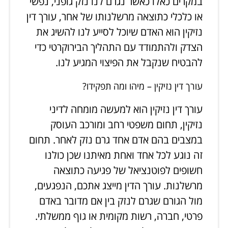
במקרים כאלו כאשר נגרם לנו נזק גופני, נפשי
או כלכלי כתוצאה מרשלנותו של אחר, עורך דין
נזיקין הוא האדם שיוכל לסייע לנו להשיג את
הצדק ולהתמודד עם התהליך הבירוקרטי כדי
להבטיח שנקבל את הפיצוי המגיע לנו.
עורך דין נזיקין – מיהו ומה תפקידו?
עורך דין נזיקין הוא למעשה מומחה לדיני
נזיקין, תחום משפטי רחב ומורכב העוסק
במצבים בהם אדם אחד גרם נזק לאחר. תחום
זה נוגע לכל אחד ואחת מאיתנו שכן כולנו
חשופים לפוטנציאל של פגיעה כתוצאה
מרשלנות. עורך הדין מייצג אתכם, הנפגעים,
מול הגורם שגרם לנזק בין אם מדובר באדם
פרטי, חברה, רשות מקומית או גוף ממשלתי.